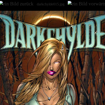
darkchylde015.jpg