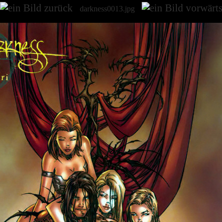
darkness0013.jpg