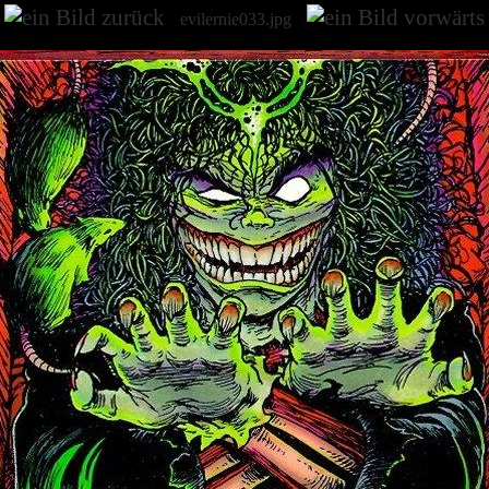
evilernie033.jpg