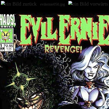
evilernie050.jpg