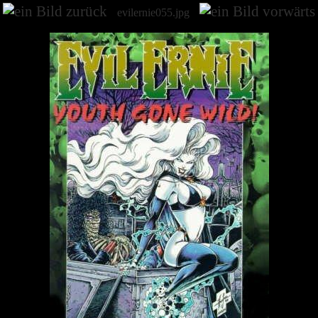
evilernie055.jpg