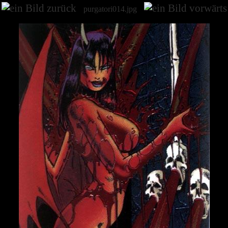
purgatori014.jpg