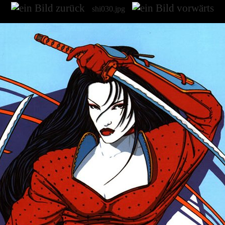
shi030.jpg