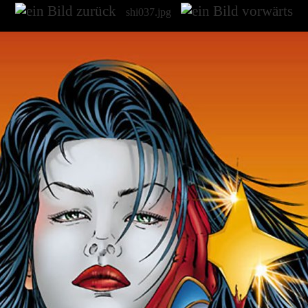
shi037.jpg