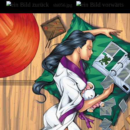
shi056.jpg