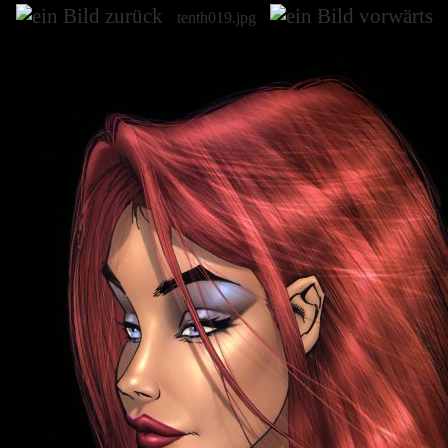
tenth019.jpg