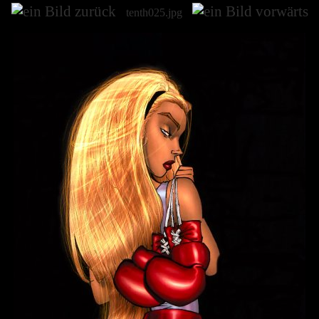
tenth025.jpg