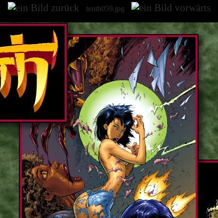
tenth059.jpg