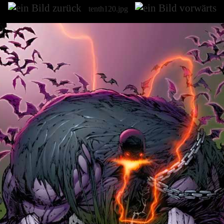
tenth120.jpg